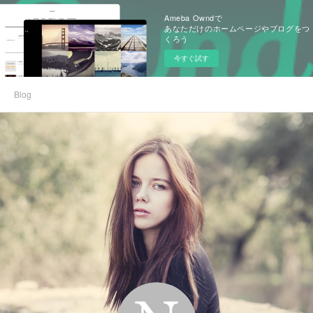
Ameba Owndで
あなただけのホームページやブログをつ
くろう
今すぐ試す
Blog